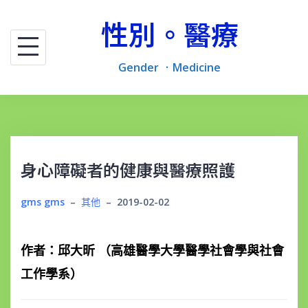
跳
性別。醫療
至
主
Gender ．Medicine
內
容
區
身心障礙者的健康與醫療照護
gms gms
–
其他
–
2019-02-02
作者：邱大昕 （高雄醫學大學醫學社會學與社會
工作學系）