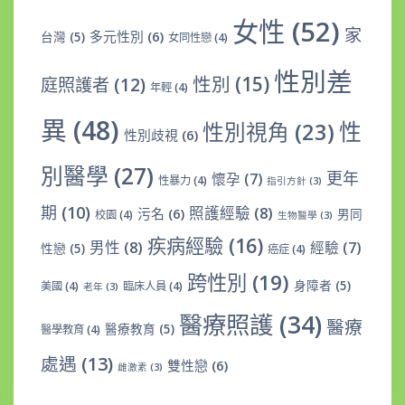
女性
(52)
家
多元性別
(6)
台灣
(5)
女同性戀
(4)
性別差
性別
(15)
庭照護者
(12)
年輕
(4)
異
(48)
性
性別視角
(23)
性別歧視
(6)
別醫學
(27)
更年
懷孕
(7)
性暴力
(4)
指引方針
(3)
期
(10)
照護經驗
(8)
污名
(6)
男同
校園
(4)
生物醫學
(3)
疾病經驗
(16)
男性
(8)
經驗
(7)
性戀
(5)
癌症
(4)
跨性別
(19)
身障者
(5)
美國
(4)
臨床人員
(4)
老年
(3)
醫療照護
(34)
醫療
醫療教育
(5)
醫學教育
(4)
處遇
(13)
雙性戀
(6)
雌激素
(3)