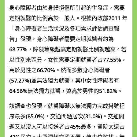
身心障礙者由於身體損傷所引起的併發症，需要
定期就醫的比例高於一般人。根據內政部2011 年
「身心障礙者生活狀況及各項需求評估調查報
告」發現，身心障礙者需要定期就醫者約為
68.77%，障礙等級越高定期就醫比例就越高。若
以性別來區分，女性需要定期就醫者占77.55%，
高於男性之66.70%。然而多數身心障礙者
(57.27%)並無法獨力就醫，其中女性障礙者有
64.56%無法獨力就醫，遠高於男性的51.82%。
該調查也發現，就醫障礙以無法獨力完成掛號程
序最多(85.0%)，交通問題居次(31.0%)。交通問
題又以沒人可以接送者占45%最多，醫院太遠占